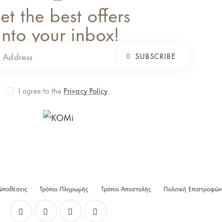
et the best offers
into your inbox!
SUBSCRIBE
I agree to the
Privacy Policy
.
ϋποθέσεις
Τρόποι Πληρωμής
Τρόποι Αποστολής
Πολιτική Επιστροφών