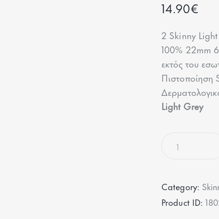
14.90
€
2 Skinny Light
100% 22mm 6A 
εκτός του εσω
Πιστοποίηση
Δερματολογικ
Light Grey
Category:
Skin
Product ID:
180