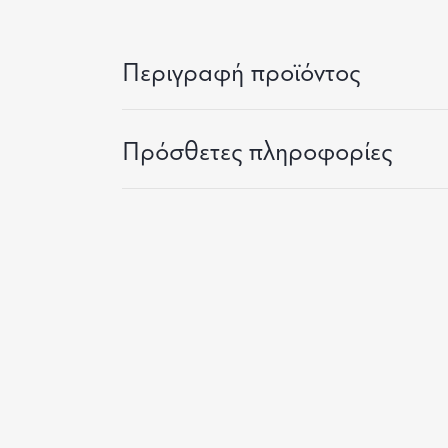
Περιγραφή προϊόντος
Πρόσθετες πληροφορίες
METALLIC GOLD GIFT BOX
JET
95.00
€
95.