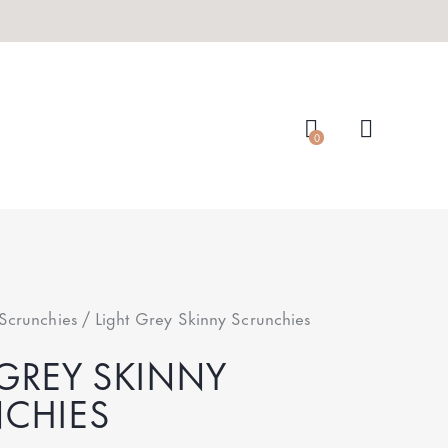
0
Scrunchies
Light Grey Skinny Scrunchies
 GREY SKINNY
CHIES