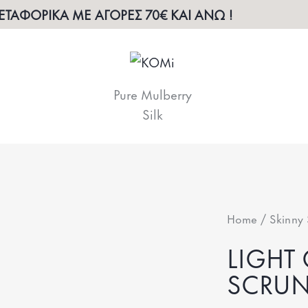
ΤΑΦΟΡΙΚΑ ΜΕ ΑΓΟΡΕΣ 70€ ΚΑΙ ΑΝΩ !
Pure Mulberry
Silk
Home
Skinny 
LIGHT
SCRUN