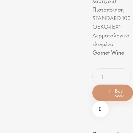
λάστιχου)
Πιστοποίηση
STANDARD 100
OEKO-TEX®
Δερματολογικά
ελεγμένο
Garnet Wine
Buy
now