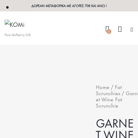
ΔΩΡΕΑΝ ΜΕΤΑΦΟΡΙΚΑ ΜΕ ΑΓΟΡΕΣ 70€ ΚΑΙ ΑΝΩ !
0
Pure Mulberry Silk
Home
Fat
Scrunchies
Garn
et Wine Fat
Scrunchie
GARNE
T WINE